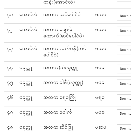
ကုန်း(အောင်လံ)
၄၁
အောင်လံ
အထက၊ဆင်ပေါင်ဝဲ
ဖဆဝ
Downl
၄၂
အောင်လံ
အထက၊ချောင်း
ဖဆဝ
Downl
ကောက်(ဆင်ပေါင်ဝဲ)
၄၃
အောင်လံ
အထက၊လက်ပန်(ဆင်
ဖဆဝ
Downl
ပေါင်ဝဲ)
၄၄
ပခုက္ကူ
အထက(၁)ပခုက္ကူ
ဖပခ
Downl
၄၅
ပခုက္ကူ
အထက၊ဝါဇီ(ပခုက္ကူ)
ဖပခ
Downl
၄၆
ပခုက္ကူ
အထက၊ရေစကြို
ဖရစ
Downl
၄၇
ပခုက္ကူ
အထက၊ပေါက်
ဖပမ
Downl
၄၈
ပခုက္ကူ
အထက၊ဆိပ်ဖြူ
ဖဆဖ
Downl