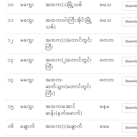
၁၀
မကွေး
အထက(၁)မြို့သစ်
ဖမသ
Downl
၁၁
မကွေး
အထက၊ဝါးကြီးအိုင်(မြို့
ဖမသ
Downl
သစ်)
၁၂
မကွေး
အထက(၁)တောင်တွင်း
ဖတတ
Downl
ကြီး
၁၃
မကွေး
အထက(၂)တောင်တွင်း
ဖတတ
Downl
ကြီး
၁၄
မကွေး
အထက၊
ဖတတ
Downl
ဆတ်သွား(တောင်တွင်း
ကြီး)
၁၅
မကွေး
အထက၊အောင်
ဖနမ
Downl
ဆန်း(နတ်မောက်)
၁၆
ချောက်
အထက(၁)ချောက်
ဖခမ
Downl