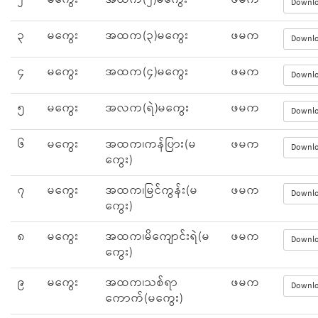
၂
မကွေး
အထက(၂)မကွေး
ဖမက
Downl
၃
မကွေး
အထက(၃)မကွေး
ဖမက
Downl
၄
မကွေး
အထက(၄)မကွေး
ဖမက
Downl
၅
မကွေး
အလက(ရဲ)မကွေး
ဖမက
Downl
၆
မကွေး
အထက၊ကန်ပြား(မ
ဖမက
Downl
ကွေး)
၇
မကွေး
အထက၊မြင်ကွန်း(မ
ဖမက
Downl
ကွေး)
၈
မကွေး
အထက၊မိကျောင်းရဲ(မ
ဖမက
Downl
ကွေး)
၉
မကွေး
အထက၊သစ်ရာ
ဖမက
Downl
ကောက်(မကွေး)